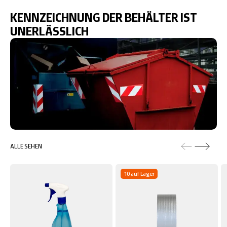
KENNZEICHNUNG DER BEHÄLTER IST
UNERLÄSSLICH
ALLE SEHEN
10 auf Lager