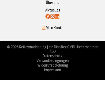
Über uns
Aktuelles
Mein Konto
© 2026 Reflexmarkierung | ein Dinoflex GMBH Unternehmen
AGB
Datenschutz
Versandbedingungen
Widerrufsbelehrung
Impressum