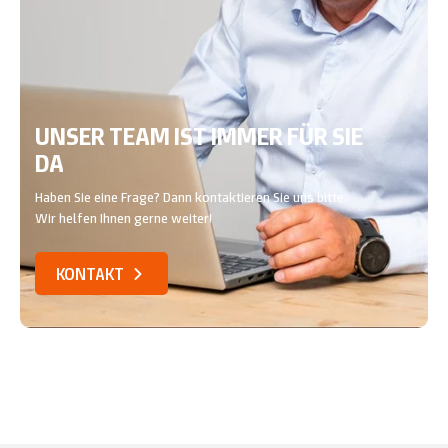
UNSER TEAM IST IMMER FÜR SIE
DA
Haben Sie eine Frage? Dann kontaktieren Sie uns bitte.
Wir helfen Ihnen gerne weiter!
KONTAKT