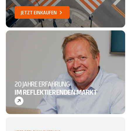
JETZT EINKAUFEN
20 JAHRE ERFAHRUNG
IM REFLEKTIERENDEN MARKT